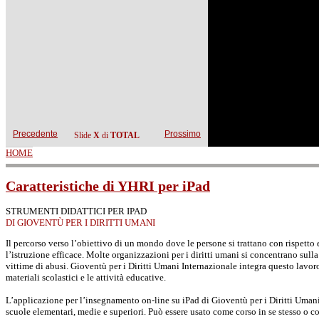
Precedente
Prossimo
Slide
X
di
TOTAL
HOME
YOU ARE HERE
Caratteristiche di YHRI per iPad
STRUMENTI DIDATTICI PER IPAD
DI GIOVENTÙ PER I DIRITTI UMANI
Il percorso verso l’obiettivo di un mondo dove le persone si trattano con rispetto 
l’istruzione efficace. Molte organizzazioni per i diritti umani si concentrano sulla 
vittime di abusi. Gioventù per i Diritti Umani Internazionale integra questo lavoro
materiali scolastici e le attività educative.
L’applicazione per l’insegnamento on-line su iPad di Gioventù per i Diritti Umani 
scuole elementari, medie e superiori. Può essere usato come corso in se stesso o 