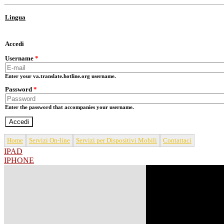
Skip to main content
Lingua
Accedi
Username
*
Enter your va.translate.hotline.org username.
Password
*
Enter the password that accompanies your username.
Home
Servizi On-line
Servizi per Dispositivi Mobili
Contattaci
IPAD
IPHONE